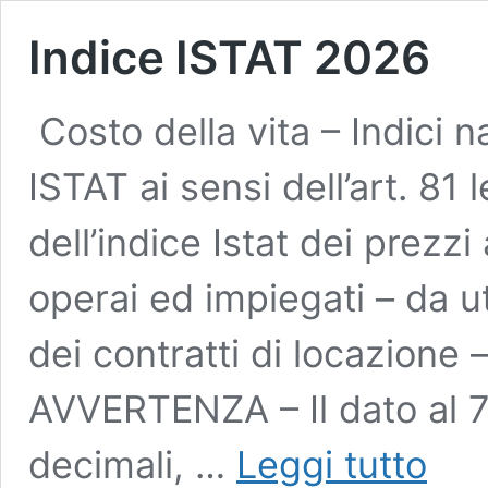
Indice ISTAT 2026
Costo della vita – Indici 
ISTAT ai sensi dell’art. 81
dell’indice Istat dei prezz
operai ed impiegati – da u
dei contratti di locazione 
AVVERTENZA – Il dato al 7
Indice
decimali, …
Leggi tutto
ISTAT