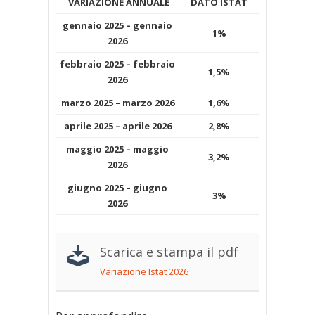
VARIAZIONE ANNUALE
DATO ISTAT
gennaio 2025 – gennaio
1%
2026
febbraio 2025 – febbraio
1,5%
2026
marzo 2025 – marzo 2026
1,6%
aprile 2025 – aprile 2026
2,8%
maggio 2025 – maggio
3,2%
2026
giugno 2025 – giugno
3%
2026
Scarica e stampa il pdf
Variazione Istat 2026