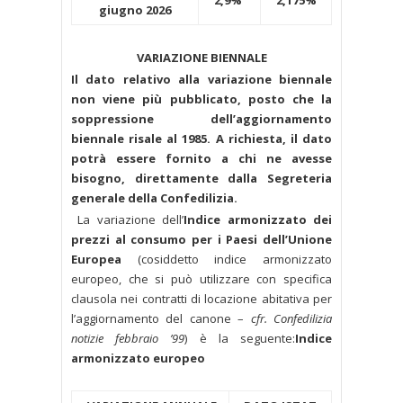
2,9%
2,175%
giugno 2026
VARIAZIONE BIENNALE
Il dato relativo alla variazione biennale
non viene più pubblicato, posto che la
soppressione dell’aggiornamento
biennale risale al 1985. A richiesta, il dato
potrà essere fornito a chi ne avesse
bisogno, direttamente dalla Segreteria
generale della Confedilizia.
La variazione dell’
Indice armonizzato dei
prezzi al consumo per i Paesi dell’Unione
Europea
(cosiddetto indice armonizzato
europeo, che si può utilizzare con specifica
clausola nei contratti di locazione abitativa per
l’aggiornamento del canone –
cfr. Confedilizia
notizie febbraio ’99
) è la seguente:
Indice
armonizzato europeo