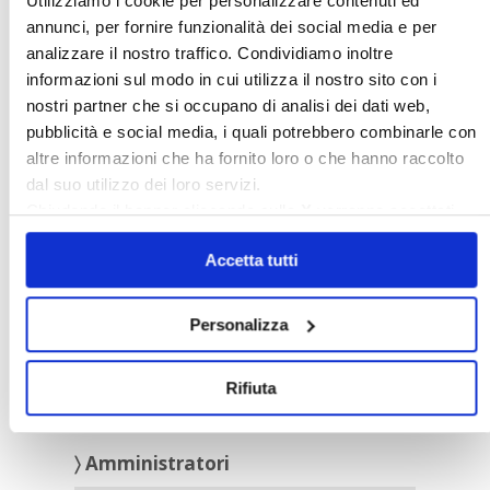
Utilizziamo i cookie per personalizzare contenuti ed
annunci, per fornire funzionalità dei social media e per
analizzare il nostro traffico. Condividiamo inoltre
〉Servizi Confedilizia
informazioni sul modo in cui utilizza il nostro sito con i
nostri partner che si occupano di analisi dei dati web,
pubblicità e social media, i quali potrebbero combinarle con
altre informazioni che ha fornito loro o che hanno raccolto
dal suo utilizzo dei loro servizi.
Chiudendo il banner cliccando sulla
X
verranno accettati
solo i cookie necessari.
Accetta tutti
Personalizza
Rifiuta
〉 Amministratori