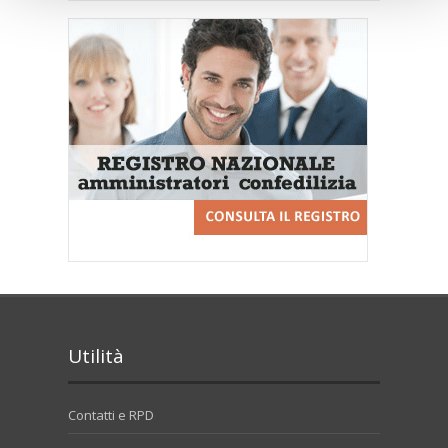
Utilità
Contatti e RPD