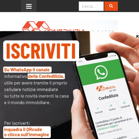
Menu
Privacy e condominio
Provvedimento
Garante privacy sulle
comunicazioni
all'amministratore
Clicca per proseguire
»