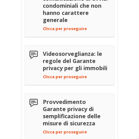
condominiali che non
hanno carattere
generale
Clicca per proseguire
Videosorveglianza: le
regole del Garante
privacy per gli immobili
Clicca per proseguire
Provvedimento
Garante privacy di
semplificazione delle
misure di sicurezza
Clicca per proseguire