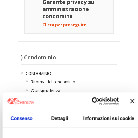
Garante privacy su
amministrazione
condominii
Clicca per proseguire
〉 Condominio
CONDOMINIO
Riforma del condominio
Giurisprudenza
Amministratori di condominio
Privacy e condominio
Consenso
Dettagli
Informazioni sui cookie
〉Servizi Confedilizia