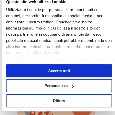
Questo sito web utilizza i cookie
Utilizziamo i cookie per personalizzare contenuti ed
annunci, per fornire funzionalità dei social media e per
analizzare il nostro traffico. Condividiamo inoltre
informazioni sul modo in cui utilizza il nostro sito con i
nostri partner che si occupano di analisi dei dati web,
pubblicità e social media, i quali potrebbero combinarle con
altre informazioni che ha fornito loro o che hanno raccolto
dal suo utilizzo dei loro servizi.
Chiudendo il banner cliccando sulla
X
verranno accettati
solo i cookie necessari.
Accetta tutti
〉 Sedi territoriali
Personalizza
Rifiuta