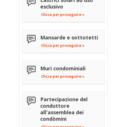
Lastrici solari ad uso
esclusivo
Clicca per proseguire
»
Mansarde e sottotetti
Clicca per proseguire
»
Muri condominiali
Clicca per proseguire
»
Partecipazione del
conduttore
all'assemblea dei
condòmini
Clicca per proseguire
»