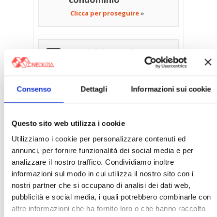
Clicca per proseguire
»
Servitù in condominio
Clicca per proseguire
»
Consenso
Dettagli
Informazioni sui cookie
Servizio idrico
Clicca per proseguire
»
Questo sito web utilizza i cookie
Utilizziamo i cookie per personalizzare contenuti ed
annunci, per fornire funzionalità dei social media e per
Sicurezza degli impianti
analizzare il nostro traffico. Condividiamo inoltre
condominiali
informazioni sul modo in cui utilizza il nostro sito con i
Clicca per proseguire
»
nostri partner che si occupano di analisi dei dati web,
pubblicità e social media, i quali potrebbero combinarle con
altre informazioni che ha fornito loro o che hanno raccolto