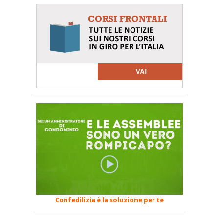
Confedilizia è la soluzione per te