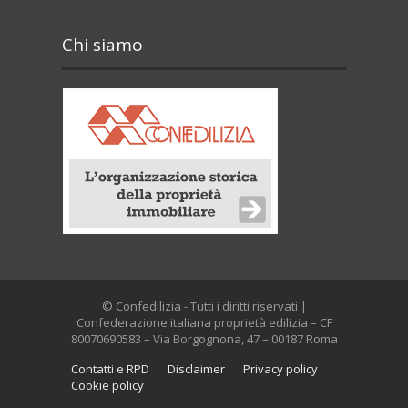
Chi siamo
© Confedilizia - Tutti i diritti riservati |
Confederazione italiana proprietà edilizia – CF
80070690583 – Via Borgognona, 47 – 00187 Roma
Contatti e RPD
Disclaimer
Privacy policy
Cookie policy