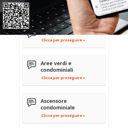
Animali in condominio
Clicca per proseguire
»
Antenne condominiali
Clicca per proseguire
»
Aree verdi e
condominiali
Clicca per proseguire
»
Ascensore
condominiale
Clicca per proseguire
»