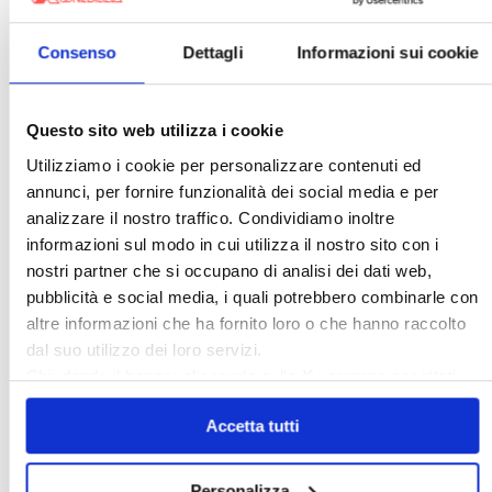
Consenso
Dettagli
Informazioni sui cookie
Questo sito web utilizza i cookie
Utilizziamo i cookie per personalizzare contenuti ed
〉 Sedi territoriali
annunci, per fornire funzionalità dei social media e per
analizzare il nostro traffico. Condividiamo inoltre
informazioni sul modo in cui utilizza il nostro sito con i
nostri partner che si occupano di analisi dei dati web,
pubblicità e social media, i quali potrebbero combinarle con
altre informazioni che ha fornito loro o che hanno raccolto
dal suo utilizzo dei loro servizi.
Chiudendo il banner cliccando sulla
X
verranno accettati
solo i cookie necessari.
Accetta tutti
〉 affittocasa.info
Personalizza