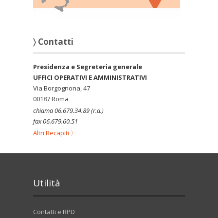
〉 Contatti
Presidenza e Segreteria generale
UFFICI OPERATIVI E AMMINISTRATIVI
Via Borgognona, 47
00187 Roma
chiama 06.679.34.89 (r.a.)
fax 06.679.60.51
Altri Recapiti 〉
Utilità
Contatti e RPD