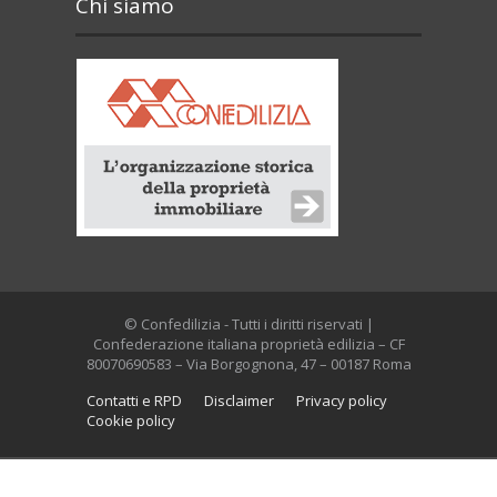
Chi siamo
© Confedilizia - Tutti i diritti riservati |
Confederazione italiana proprietà edilizia – CF
80070690583 – Via Borgognona, 47 – 00187 Roma
Contatti e RPD
Disclaimer
Privacy policy
Cookie policy