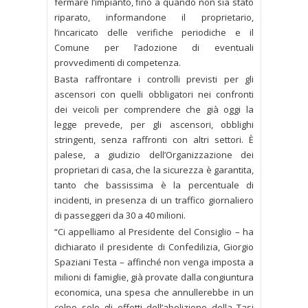
fermare l’impianto, fino a quando non sia stato
riparato, informandone il proprietario,
l’incaricato delle verifiche periodiche e il
Comune per l’adozione di eventuali
provvedimenti di competenza.
Basta raffrontare i controlli previsti per gli
ascensori con quelli obbligatori nei confronti
dei veicoli per comprendere che già oggi la
legge prevede, per gli ascensori, obblighi
stringenti, senza raffronti con altri settori. È
palese, a giudizio dell’Organizzazione dei
proprietari di casa, che la sicurezza è garantita,
tanto che bassissima è la percentuale di
incidenti, in presenza di un traffico giornaliero
di passeggeri da 30 a 40 milioni.
“Ci appelliamo al Presidente del Consiglio – ha
dichiarato il presidente di Confedilizia, Giorgio
Spaziani Testa – affinché non venga imposta a
milioni di famiglie, già provate dalla congiuntura
economica, una spesa che annullerebbe in un
colpo solo gli effetti dell’abolizione della Tasi