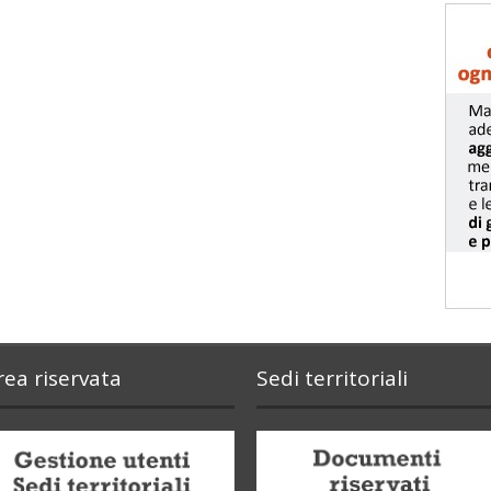
rea riservata
Sedi territoriali