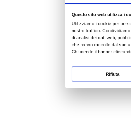
Questo sito web utilizza i c
Utilizziamo i cookie per perso
nostro traffico. Condividiamo 
di analisi dei dati web, pubbl
che hanno raccolto dal suo uti
Chiudendo il banner cliccand
Rifiuta