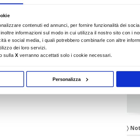
It
ookie
〉 Ru
nalizzare contenuti ed annunci, per fornire funzionalità dei socia
inoltre informazioni sul modo in cui utilizza il nostro sito con i 
icità e social media, i quali potrebbero combinarle con altre inform
lizzo dei loro servizi.
o sulla
X
verranno accettati solo i cookie necessari.
Personalizza
〉 No