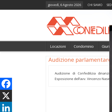
giovedì, 6 Agosto 2026
CHI SIAMO
SED
Locazioni
Condominio
Giuri
Audizione parlamentare 
Audizione di Confedilizia dinanzi
Esposizione dell’avv. Vincenzo Nasini