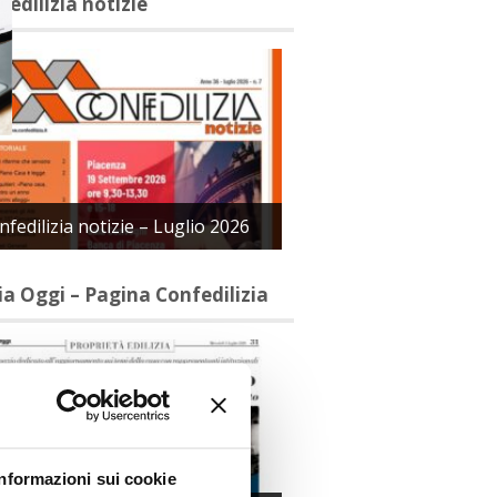
fedilizia notizie
nfedilizia notizie – Luglio 2026
lia Oggi – Pagina Confedilizia
Informazioni sui cookie