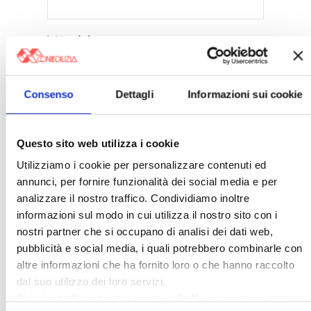
〉 Notizie
APPROFONDIMENTI
Consenso
Dettagli
Informazioni sui cookie
Rassegna Stampa Confedilizia
NEWSLETTER Confedilizia
Video/Audio
Questo sito web utilizza i cookie
Appuntamenti
Utilizziamo i cookie per personalizzare contenuti ed
annunci, per fornire funzionalità dei social media e per
〉 Confedilizia notizie
analizzare il nostro traffico. Condividiamo inoltre
informazioni sul modo in cui utilizza il nostro sito con i
nostri partner che si occupano di analisi dei dati web,
pubblicità e social media, i quali potrebbero combinarle con
altre informazioni che ha fornito loro o che hanno raccolto
dal suo utilizzo dei loro servizi.
Chiudendo il banner cliccando sulla
X
verranno accettati