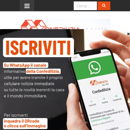
Menu
Audizione Confedilizia al
Parlamento Ue