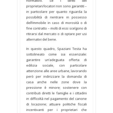
normativo. Se i diritti dei
proprietari/locatori non sono garantiti –
in particolare per quanto riguarda la
possibilità di rientrare in possesso
dell’immobile in caso di morosità o di
fine contratto – molti di essi scelgono di
ritirarsi dal mercato o di optare per usi
alternativi del bene.
In questo quadro, Spaziani Testa ha
sottolineato come sia essenziale:
garantire un’adeguata offerta di
edilizia sociale, con particolare
attenzione alle aree urbane, lavorando
però per indirizzare la domanda di
casa anche nelle zone dove la
pressione è minore; sostenere con
contributi diretti le famiglie e i cittadini
in difficoltà nel pagamento del canone
di locazione; attuare politiche fiscali
incentivanti per i proprietari che