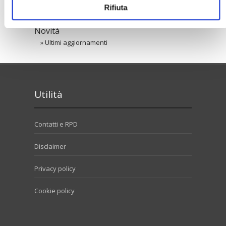
Confedilizia notizie
Rifiuta
»
Raccolta Confedilizia notizie
Novità
»
Ultimi aggiornamenti
Utilità
Contatti e RPD
Disclaimer
Privacy policy
Cookie policy