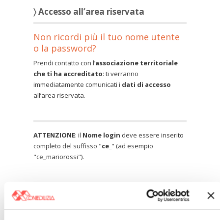
〉 Accesso all’area riservata
Non ricordi più il tuo nome utente
o la password?
Prendi contatto con l’
associazione territoriale
che ti ha accreditato
: ti verranno
immediatamente comunicati i
dati di accesso
all’area riservata.
ATTENZIONE
: il
Nome login
deve essere inserito
completo del suffisso "
ce_
" (ad esempio
"ce_mariorossi").
Nome utente: