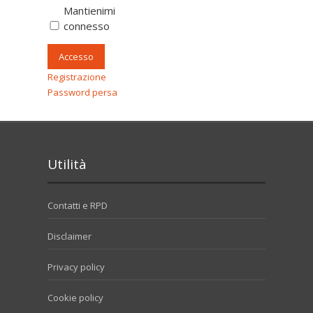
Mantienimi
connesso
Accesso
Registrazione
Password persa
Utilità
Contatti e RPD
Disclaimer
Privacy policy
Cookie policy