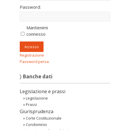
Password:
Mantienimi
connesso
Accesso
Registrazione
Password persa
〉 Banche dati
Legislazione e prassi
»
Legislazione
»
Prassi
Giurisprudenza
»
Corte Costituzionale
»
Condominio