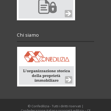
Chi siamo
© Confedilizia - Tutti i diritti riservati |
Confederazione italiana proprietà edilizia – CF