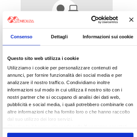
Consenso
Dettagli
Informazioni sui cookie
〉 5 ragioni per aderire a Confedilizia
Questo sito web utilizza i cookie
Utilizziamo i cookie per personalizzare contenuti ed
annunci, per fornire funzionalità dei social media e per
analizzare il nostro traffico. Condividiamo inoltre
informazioni sul modo in cui utilizza il nostro sito con i
nostri partner che si occupano di analisi dei dati web,
pubblicità e social media, i quali potrebbero combinarle con
altre informazioni che ha fornito loro o che hanno raccolto
dal suo utilizzo dei loro servizi.
Chiudendo il banner cliccando sulla
X
verranno accettati
solo i cookie necessari.