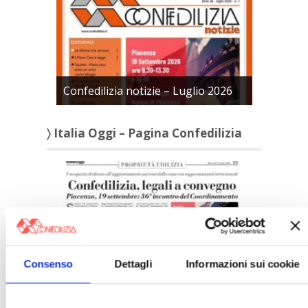
Confedilizia notizie – Luglio 2026
〉 Italia Oggi – Pagina Confedilizia
Consenso
Dettagli
Informazioni sui cookie
Italia Oggi – Luglio 2026