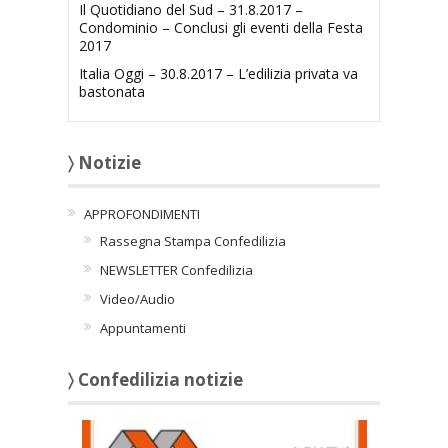
Il Quotidiano del Sud – 31.8.2017 –
Condominio – Conclusi gli eventi della Festa
2017
Italia Oggi – 30.8.2017 – L’edilizia privata va
bastonata
〉 Notizie
APPROFONDIMENTI
Rassegna Stampa Confedilizia
NEWSLETTER Confedilizia
Video/Audio
Appuntamenti
〉 Confedilizia notizie