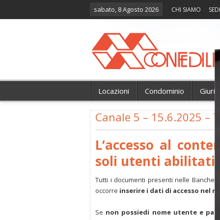
sabato, 8 Agosto 2026
CHI SIAMO
SED
Locazioni
Condominio
Giuri
Canale 5 – 15.6.2025 – 
L’accesso al conte
soli utenti abilitati.
Tutti i documenti presenti nelle Banche 
occorre
inserire i dati di accesso nel 
Se
non possiedi nome utente e pas