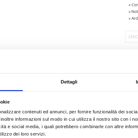
»
Con
»
Not
»
Arc
〉 Are
Dettagli
ookie
nalizzare contenuti ed annunci, per fornire funzionalità dei socia
inoltre informazioni sul modo in cui utilizza il nostro sito con i 
icità e social media, i quali potrebbero combinarle con altre inform
lizzo dei loro servizi.