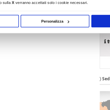
o sulla
X
verranno accettati solo i cookie necessari.
〉 5 r
Personalizza
〉 Sed