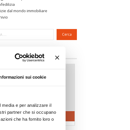
fedilizia
izie dal mondo immobiliare
hivio
Cerca
a riservata Associazioni
Informazioni sui cookie
l media e per analizzare il
nostri partner che si occupano
azioni che ha fornito loro o