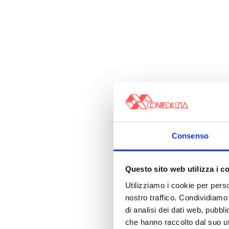
Consenso
Questo sito web utilizza i c
Utilizziamo i cookie per perso
nostro traffico. Condividiamo 
di analisi dei dati web, pubbl
che hanno raccolto dal suo uti