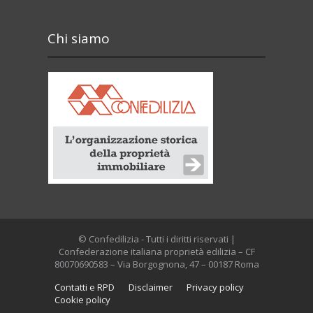
Chi siamo
© Confedilizia - Tutti i diritti riservati |
Confederazione italiana proprietà edilizia – CF
80070690583 – Via Borgognona, 47 – 00187 Roma
Contatti e RPD
Disclaimer
Privacy policy
Cookie policy