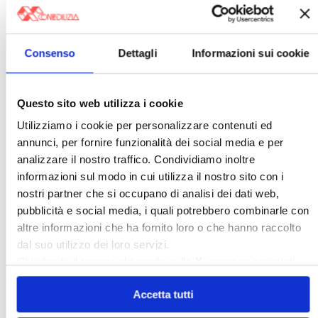
Consenso
Dettagli
Informazioni sui cookie
〉 5 ragioni per aderire a Confedilizia
Questo sito web utilizza i cookie
Utilizziamo i cookie per personalizzare contenuti ed
annunci, per fornire funzionalità dei social media e per
analizzare il nostro traffico. Condividiamo inoltre
informazioni sul modo in cui utilizza il nostro sito con i
nostri partner che si occupano di analisi dei dati web,
pubblicità e social media, i quali potrebbero combinarle con
altre informazioni che ha fornito loro o che hanno raccolto
dal suo utilizzo dei loro servizi.
Chiudendo il banner cliccando sulla
X
verranno accettati
〉 Sedi Territoriali
solo i cookie necessari.
Accetta tutti