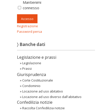
Mantienimi
connesso
Accesso
Registrazione
Password persa
〉 Banche dati
Legislazione e prassi
»
Legislazione
»
Prassi
Giurisprudenza
»
Corte Costituzionale
»
Condominio
»
Locazione ad uso abitativo
»
Locazione ad uso diverso dall'abitativo
Confedilizia notizie
»
Raccolta Confedilizia notizie