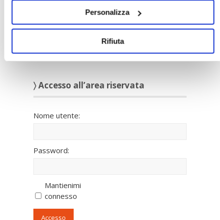
Personalizza
Rifiuta
〉 Accesso all’area riservata
Nome utente:
Password:
Mantienimi
connesso
Accesso