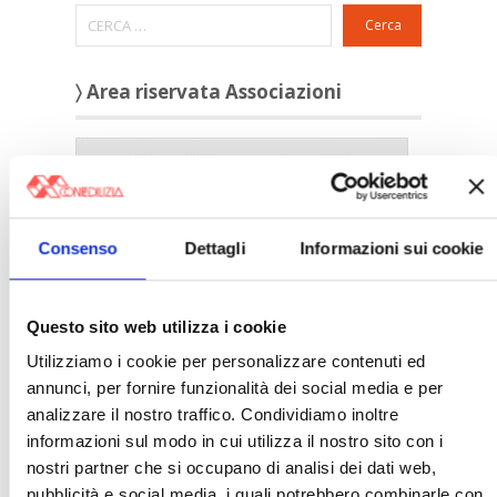
Cerca
〉 Area riservata Associazioni
Consenso
Dettagli
Informazioni sui cookie
Questo sito web utilizza i cookie
Utilizziamo i cookie per personalizzare contenuti ed
annunci, per fornire funzionalità dei social media e per
analizzare il nostro traffico. Condividiamo inoltre
〉 5 ragioni per aderire a Confedilizia
informazioni sul modo in cui utilizza il nostro sito con i
nostri partner che si occupano di analisi dei dati web,
pubblicità e social media, i quali potrebbero combinarle con