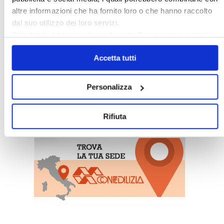
altre informazioni che ha fornito loro o che hanno raccolto
dal suo utilizzo dei loro servizi.
Chiudendo il banner cliccando sulla
X
verranno accettati
solo i cookie necessari.
Accetta tutti
Personalizza
〉 Sedi Territoriali
Rifiuta