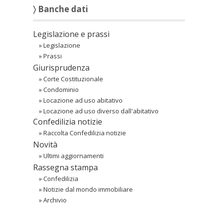
〉 Banche dati
Legislazione e prassi
»
Legislazione
»
Prassi
Giurisprudenza
»
Corte Costituzionale
»
Condominio
»
Locazione ad uso abitativo
»
Locazione ad uso diverso dall'abitativo
Confedilizia notizie
»
Raccolta Confedilizia notizie
Novità
»
Ultimi aggiornamenti
Rassegna stampa
»
Confedilizia
»
Notizie dal mondo immobiliare
»
Archivio