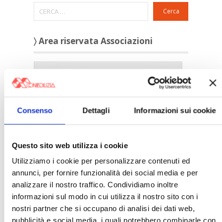
Cerca
〉 Area riservata Associazioni
Consenso
Dettagli
Informazioni sui cookie
Questo sito web utilizza i cookie
Utilizziamo i cookie per personalizzare contenuti ed
annunci, per fornire funzionalità dei social media e per
analizzare il nostro traffico. Condividiamo inoltre
〉 5 ragioni per aderire a Confedilizia
informazioni sul modo in cui utilizza il nostro sito con i
nostri partner che si occupano di analisi dei dati web,
pubblicità e social media, i quali potrebbero combinarle con