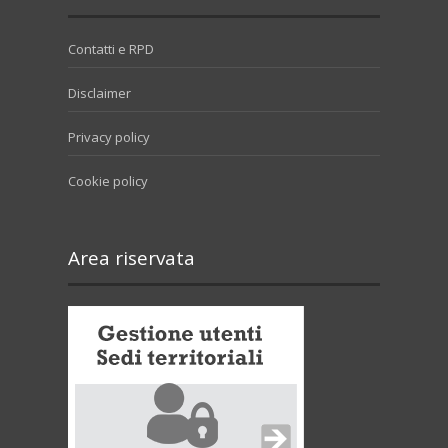
Contatti e RPD
Disclaimer
Privacy policy
Cookie policy
Area riservata