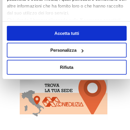
altre informazioni che ha fornito loro o che hanno raccolto
dal suo utilizzo dei loro servizi.
Chiudendo il banner cliccando sulla
X
verranno accettati
solo i cookie necessari.
Accetta tutti
Personalizza
〉 Sedi Territoriali
Rifiuta