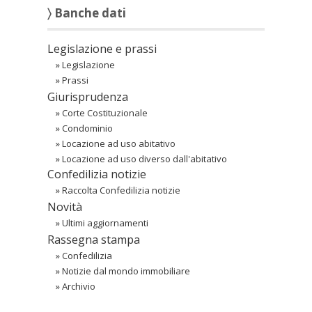
〉 Banche dati
Legislazione e prassi
»
Legislazione
»
Prassi
Giurisprudenza
»
Corte Costituzionale
»
Condominio
»
Locazione ad uso abitativo
»
Locazione ad uso diverso dall'abitativo
Confedilizia notizie
»
Raccolta Confedilizia notizie
Novità
»
Ultimi aggiornamenti
Rassegna stampa
»
Confedilizia
»
Notizie dal mondo immobiliare
»
Archivio