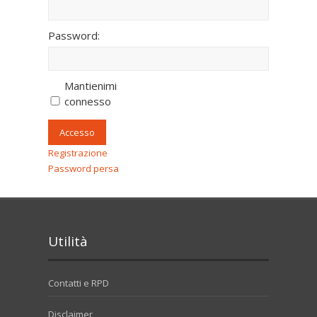
Password:
Mantienimi
connesso
Accesso
Registrazione
Password persa
Utilità
Contatti e RPD
Disclaimer