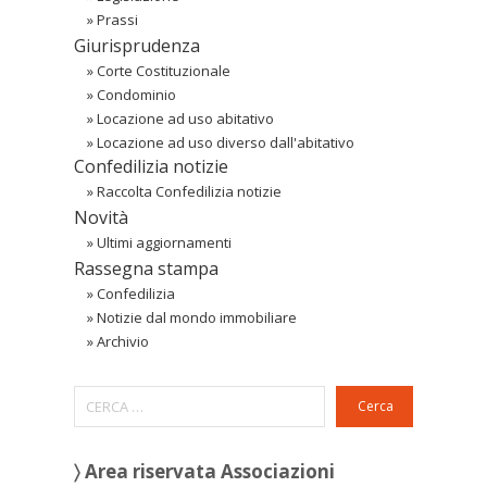
»
Prassi
Giurisprudenza
»
Corte Costituzionale
»
Condominio
»
Locazione ad uso abitativo
»
Locazione ad uso diverso dall'abitativo
Confedilizia notizie
»
Raccolta Confedilizia notizie
Novità
»
Ultimi aggiornamenti
Rassegna stampa
»
Confedilizia
»
Notizie dal mondo immobiliare
»
Archivio
Cerca
〉 Area riservata Associazioni