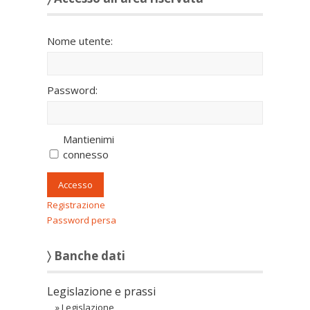
Nome utente:
Password:
Mantienimi
connesso
Accesso
Registrazione
Password persa
〉 Banche dati
Legislazione e prassi
»
Legislazione