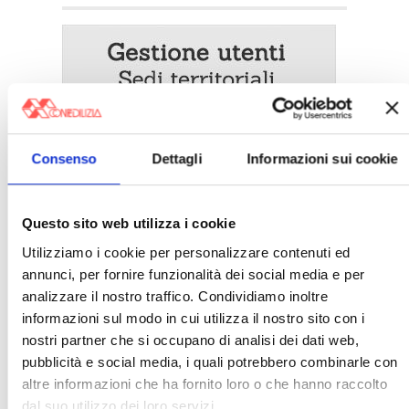
Consenso
Dettagli
Informazioni sui cookie
Questo sito web utilizza i cookie
Utilizziamo i cookie per personalizzare contenuti ed
〉 5 ragioni per aderire a Confedilizia
annunci, per fornire funzionalità dei social media e per
analizzare il nostro traffico. Condividiamo inoltre
informazioni sul modo in cui utilizza il nostro sito con i
nostri partner che si occupano di analisi dei dati web,
pubblicità e social media, i quali potrebbero combinarle con
altre informazioni che ha fornito loro o che hanno raccolto
dal suo utilizzo dei loro servizi.