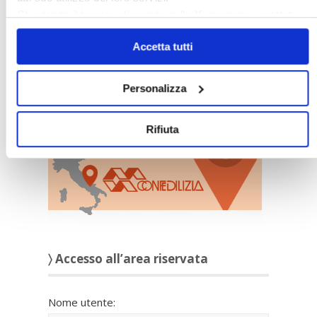
Chiudendo il banner cliccando sulla
X
verranno accettati
solo i cookie necessari.
Accetta tutti
Personalizza
〉 Sedi Territoriali
Rifiuta
〉 Accesso all’area riservata
Nome utente: