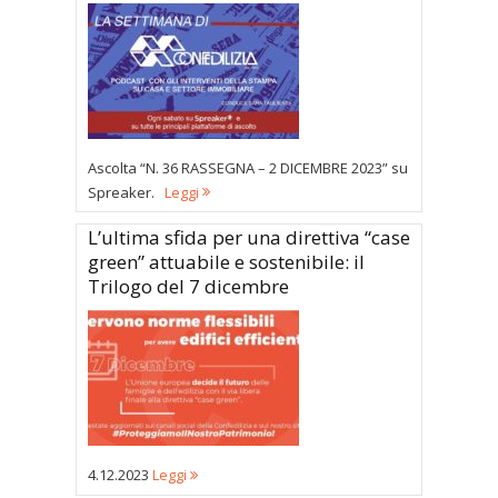
Ascolta “N. 36 RASSEGNA – 2 DICEMBRE 2023” su
Spreaker.
Leggi
L’ultima sfida per una direttiva “case
green” attuabile e sostenibile: il
Trilogo del 7 dicembre
4.12.2023
Leggi