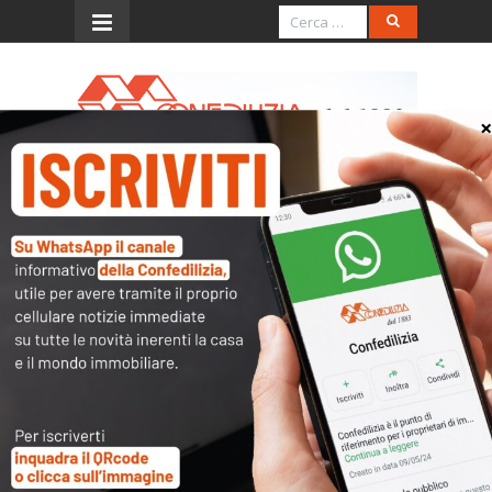
Menu
Piano Casa, Confedilizia: recuperare
appartamenti pubblici e rafforzare
affitto privato
“In occasione della riunione sul Piano Casa,