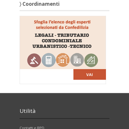
〉 Coordinamenti
Utilità
Contatti e RPD