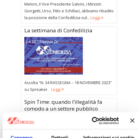
Meloni, il Vice Presidente Salvini, i Ministri
Giorgetti, Urso, Fitto e Schillaci, abbiamo ribadito
la posizione della Confedilizia sul...
Leggi
La settimana di Confedilizia
Ascolta “N. 34 RASSEGNA – 18 NOVEMBRE 2023”
su Spreaker.
Leggi
Spin Time: quando l’illegalità fa
comodo a un settore pubblico
inefficiente
Consenso
Dettagli
Informazioni sui cookie