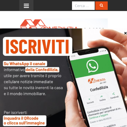
Menu
CN - archivio 1991
DICEMBRE, 1991
DICEMBRE 27
Confedilizia Notizie – Dicembre
1991
11:09 am