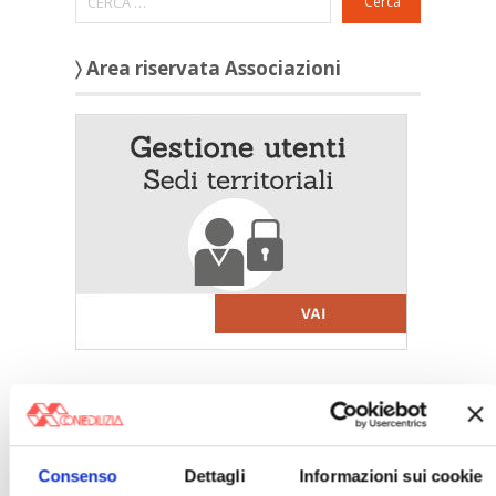
Cerca
〉 Area riservata Associazioni
〉 5 ragioni per aderire a Confedilizia
Consenso
Dettagli
Informazioni sui cookie