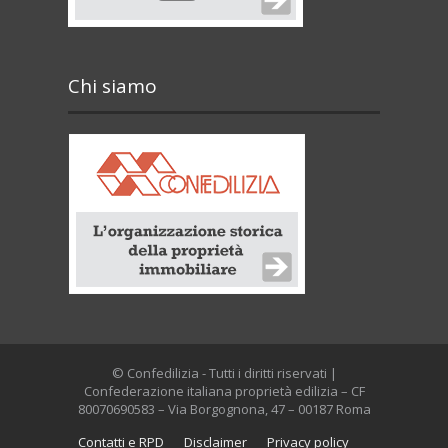
Chi siamo
© Confedilizia - Tutti i diritti riservati |
Confederazione italiana proprietà edilizia – CF
80070690583 – Via Borgognona, 47 – 00187 Roma
Contatti e RPD
Disclaimer
Privacy policy