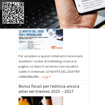
contenente la manovra di bilancio per l’anno
2026 (“Bilancio...
Leggi
Le novità del 2026 per l’immobiliare
Per accedere a questi contenuti è necessario
accettare i cookie di marketing: ricarica la
pagina, se dopo il consenso non visualizzi
subito il contenuto. LE NOVITÀ DEL 2026 PER
L’IMMOBILIARE...
Leggi
Bonus fiscali per l’edilizia ancora
attivi nel triennio 2025 – 2027