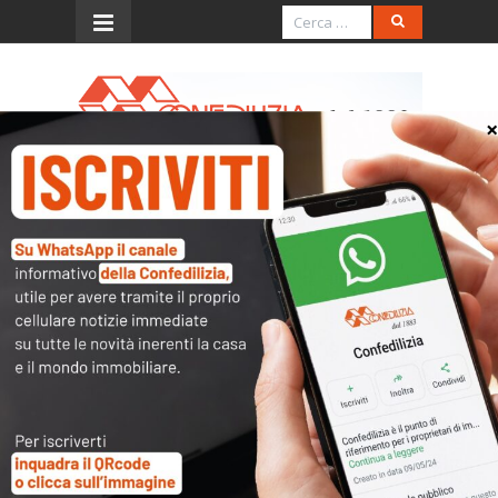
Menu
Fisco e casa
Leggi
〉 Fisco