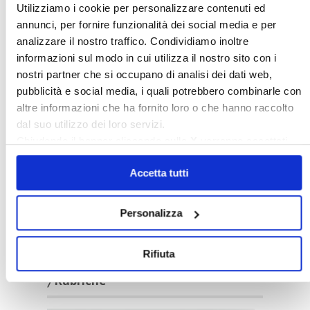
Utilizziamo i cookie per personalizzare contenuti ed
annunci, per fornire funzionalità dei social media e per
analizzare il nostro traffico. Condividiamo inoltre
Confedilizia notizie – Luglio 2026
informazioni sul modo in cui utilizza il nostro sito con i
nostri partner che si occupano di analisi dei dati web,
pubblicità e social media, i quali potrebbero combinarle con
〉 Italia Oggi – Pagina Confedilizia
altre informazioni che ha fornito loro o che hanno raccolto
dal suo utilizzo dei loro servizi.
Chiudendo il banner cliccando sulla
X
verranno accettati
solo i cookie necessari.
Accetta tutti
Personalizza
Italia Oggi – Luglio 2026
Rifiuta
〉 Rubriche