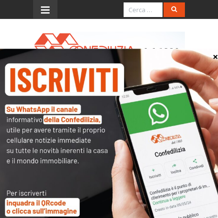
Menu
Archivio rassegna stampa
L’Unione Sarda – 28.8.2017 – Ipotesi
del Viminale: I migranti nelle case
confiscate alla mafia
Leggi
Il Giornale – 27.8.2017 – “Proprietari
danneggiati dal governo”
Leggi