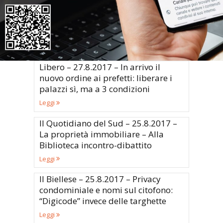
Il Giornale – 27.8.2017 – Boldrini e
Minniti cedono alle occupazioni
abusive
Leggi
Libero – 27.8.2017 – In arrivo il
nuovo ordine ai prefetti: liberare i
palazzi sì, ma a 3 condizioni
Leggi
Il Quotidiano del Sud – 25.8.2017 –
La proprietà immobiliare – Alla
Biblioteca incontro-dibattito
Leggi
Il Biellese – 25.8.2017 – Privacy
condominiale e nomi sul citofono:
“Digicode” invece delle targhette
Leggi