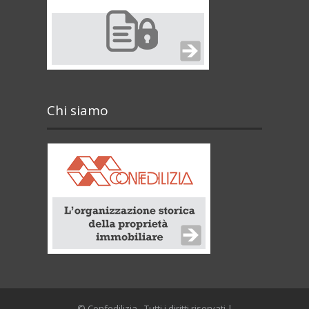
Chi siamo
© Confedilizia - Tutti i diritti riservati |