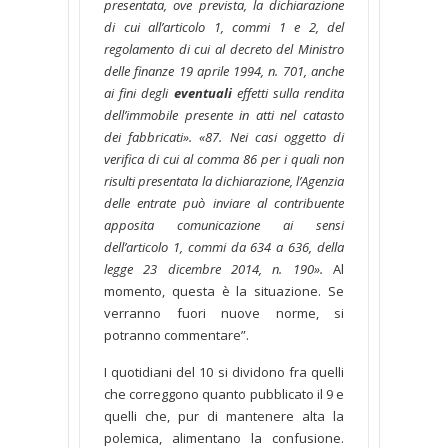
presentata, ove prevista, la dichiarazione
di cui all’articolo 1, commi 1 e 2, del
regolamento di cui al decreto del Ministro
delle finanze 19 aprile 1994, n. 701, anche
ai fini degli
eventuali
effetti sulla rendita
dell’immobile presente in atti nel catasto
dei fabbricati». «87. Nei casi oggetto di
verifica di cui al comma 86 per i quali non
risulti presentata la dichiarazione, l’Agenzia
delle entrate può inviare al contribuente
apposita comunicazione ai sensi
dell’articolo 1, commi da 634 a 636, della
legge 23 dicembre 2014, n. 190».
Al
momento, questa è la situazione. Se
verranno fuori nuove norme, si
potranno commentare”.
I quotidiani del 10 si dividono fra quelli
che correggono quanto pubblicato il 9 e
quelli che, pur di mantenere alta la
polemica, alimentano la confusione.