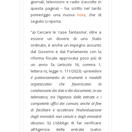
giornali, televisioni e radio (raccolte in
questa pagina) – ha scritto nel tardo
pomeriggio una nuova
nota
, che di
seguito si riporta:
“a) Cercare le ‘case fantasma’, oltre a
essere un dovere di uno Stato
ordinato, è anche un impegno assunto
dal Governo e dal Parlamento con la
riforma fiscale approvata poco più di
un anno fa (articolo 16, comma 1,
lettera n), legge n. 111/2023):
«prevedere
il potenziamento di strumenti e modelli
organizzativi che favoriscano la
condivisione dei dati e dei documenti, in via
telematica, tra l’Agenzia delle entrate e i
competenti uffici dei comuni, anche al fine
di facilitare e accelerare l’individuazione
degli immobili non censiti e degli immobili
abusivi».
b) L’obbligo di far verificare
all’Agenzia delle entrate (salvo