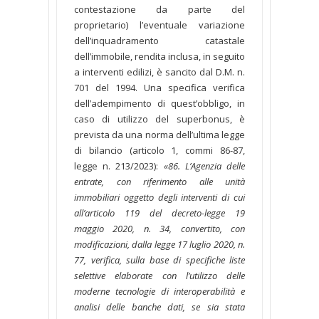
contestazione da parte del
proprietario) l’eventuale variazione
dell’inquadramento catastale
dell’immobile, rendita inclusa, in seguito
a interventi edilizi, è sancito dal D.M. n.
701 del 1994. Una specifica verifica
dell’adempimento di quest’obbligo, in
caso di utilizzo del superbonus, è
prevista da una norma dell’ultima legge
di bilancio (articolo 1, commi 86-87,
legge n. 213/2023):
«86. L’Agenzia delle
entrate, con riferimento alle unità
immobiliari oggetto degli interventi di cui
all’articolo 119 del decreto-legge 19
maggio 2020, n. 34, convertito, con
modificazioni, dalla legge 17 luglio 2020, n.
77, verifica, sulla base di specifiche liste
selettive elaborate con l’utilizzo delle
moderne tecnologie di interoperabilità e
analisi delle banche dati, se sia stata