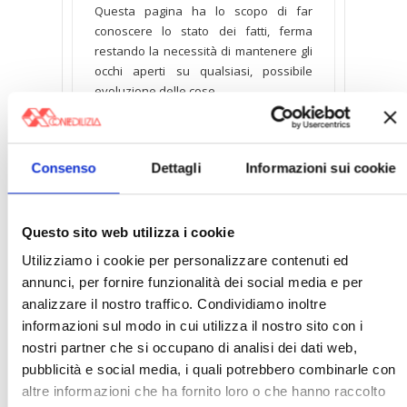
Questa pagina ha lo scopo di far
conoscere lo stato dei fatti, ferma
restando la necessità di mantenere gli
occhi aperti su qualsiasi, possibile
evoluzione delle cose.
Consenso
Dettagli
Informazioni sui cookie
AGENZIE DI STAMPA
Questo sito web utilizza i cookie
TV
Utilizziamo i cookie per personalizzare contenuti ed
annunci, per fornire funzionalità dei social media e per
analizzare il nostro traffico. Condividiamo inoltre
informazioni sul modo in cui utilizza il nostro sito con i
RADIO
nostri partner che si occupano di analisi dei dati web,
pubblicità e social media, i quali potrebbero combinarle con
altre informazioni che ha fornito loro o che hanno raccolto