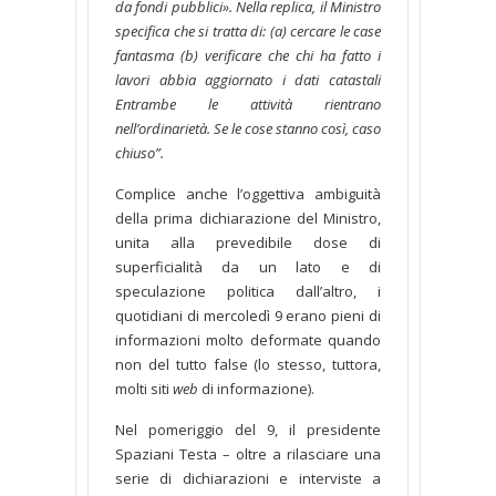
da fondi pubblici». Nella replica, il Ministro
specifica che si tratta di: (a) cercare le case
fantasma (b) verificare che chi ha fatto i
lavori abbia aggiornato i dati catastali
Entrambe le attività rientrano
nell’ordinarietà. Se le cose stanno così, caso
chiuso”.
Complice anche l’oggettiva ambiguità
della prima dichiarazione del Ministro,
unita alla prevedibile dose di
superficialità da un lato e di
speculazione politica dall’altro, i
quotidiani di mercoledì 9 erano pieni di
informazioni molto deformate quando
non del tutto false (lo stesso, tuttora,
molti siti
web
di informazione).
Nel pomeriggio del 9, il presidente
Spaziani Testa – oltre a rilasciare una
serie di dichiarazioni e interviste a