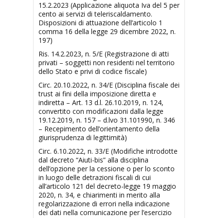
15.2.2023 (Applicazione aliquota Iva del 5 per
cento ai servizi di teleriscaldamento.
Disposizioni di attuazione dell’articolo 1
comma 16 della legge 29 dicembre 2022, n.
197)
Ris. 14.2.2023, n. 5/E (Registrazione di atti
privati – soggetti non residenti nel territorio
dello Stato e privi di codice fiscale)
Circ. 20.10.2022, n. 34/E (Disciplina fiscale dei
trust ai fini della imposizione diretta e
indiretta – Art. 13 d.l. 26.10.2019, n. 124,
convertito con modificazioni dalla legge
19.12.2019, n. 157 – d.lvo 31.101990, n. 346
– Recepimento dell’orientamento della
giurisprudenza di legittimità)
Circ. 6.10.2022, n. 33/E (Modifiche introdotte
dal decreto “Aiuti-bis” alla disciplina
dell’opzione per la cessione o per lo sconto
in luogo delle detrazioni fiscali di cui
all’articolo 121 del decreto-legge 19 maggio
2020, n. 34, e chiarimenti in merito alla
regolarizzazione di errori nella indicazione
dei dati nella comunicazione per l’esercizio