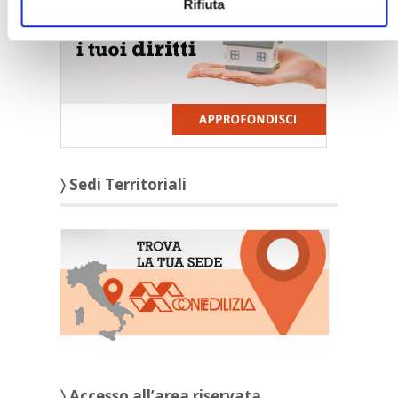
Rifiuta
〉 Sedi Territoriali
〉 Accesso all’area riservata