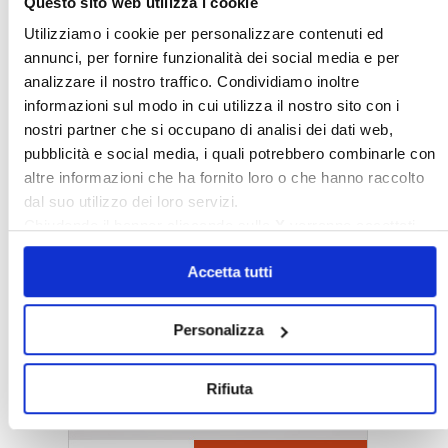
Questo sito web utilizza i cookie
Utilizziamo i cookie per personalizzare contenuti ed
annunci, per fornire funzionalità dei social media e per
analizzare il nostro traffico. Condividiamo inoltre
informazioni sul modo in cui utilizza il nostro sito con i
nostri partner che si occupano di analisi dei dati web,
pubblicità e social media, i quali potrebbero combinarle con
altre informazioni che ha fornito loro o che hanno raccolto
dal suo utilizzo dei loro servizi.
Chiudendo il banner cliccando sulla
X
verranno accettati
〉 5 ragioni per aderire a Confedilizia
solo i cookie necessari.
Accetta tutti
Personalizza
Rifiuta