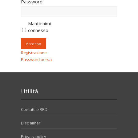
Password:
Mantienimi
connesso
Accesso
Registrazione
Password persa
Utilità
Contatti e RPD
Disclaimer
Privacy policy