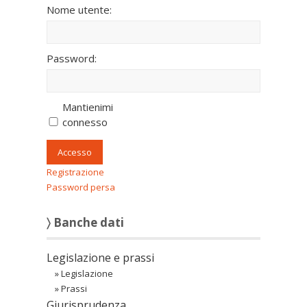
Nome utente:
Password:
Mantienimi
connesso
Accesso
Registrazione
Password persa
〉 Banche dati
Legislazione e prassi
»
Legislazione
»
Prassi
Giurisprudenza