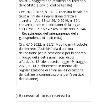
privati – soggetti non residenti nel territorio
dello Stato e privi di codice fiscale)
Circ. 20.10.2022, n. 34/E (Disciplina fiscale dei
trust ai fini della imposizione diretta e
indiretta – Art. 13 d.l. 26.10.2019, n. 124,
convertito con modificazioni dalla legge
19.12.2019, n. 157 – d.lvo 31.101990, n. 346
– Recepimento dell’orientamento della
giurisprudenza di legittimità)
Circ. 6.10.2022, n. 33/E (Modifiche introdotte
dal decreto “Aiuti-bis” alla disciplina
dell’opzione per la cessione o per lo sconto
in luogo delle detrazioni fiscali di cui
all’articolo 121 del decreto-legge 19 maggio
2020, n. 34, e chiarimenti in merito alla
regolarizzazione di errori nella indicazione
dei dati nella comunicazione per l’esercizio
dell’opzione)
〉 Accesso all’area riservata