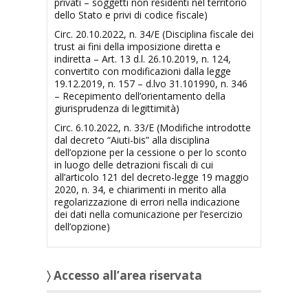
privati – soggetti non residenti nel territorio
dello Stato e privi di codice fiscale)
Circ. 20.10.2022, n. 34/E (Disciplina fiscale dei
trust ai fini della imposizione diretta e
indiretta – Art. 13 d.l. 26.10.2019, n. 124,
convertito con modificazioni dalla legge
19.12.2019, n. 157 – d.lvo 31.101990, n. 346
– Recepimento dell’orientamento della
giurisprudenza di legittimità)
Circ. 6.10.2022, n. 33/E (Modifiche introdotte
dal decreto “Aiuti-bis” alla disciplina
dell’opzione per la cessione o per lo sconto
in luogo delle detrazioni fiscali di cui
all’articolo 121 del decreto-legge 19 maggio
2020, n. 34, e chiarimenti in merito alla
regolarizzazione di errori nella indicazione
dei dati nella comunicazione per l’esercizio
dell’opzione)
〉 Accesso all’area riservata