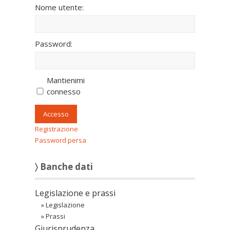
Nome utente:
Password:
Mantienimi
connesso
Accesso
Registrazione
Password persa
〉 Banche dati
Legislazione e prassi
»
Legislazione
»
Prassi
Giurisprudenza