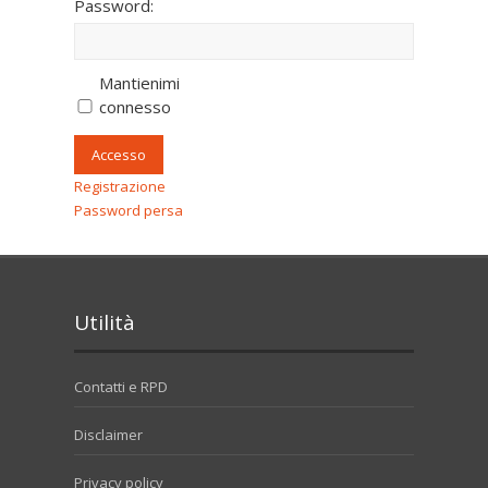
Password:
Mantienimi
connesso
Accesso
Registrazione
Password persa
Utilità
Contatti e RPD
Disclaimer
Privacy policy