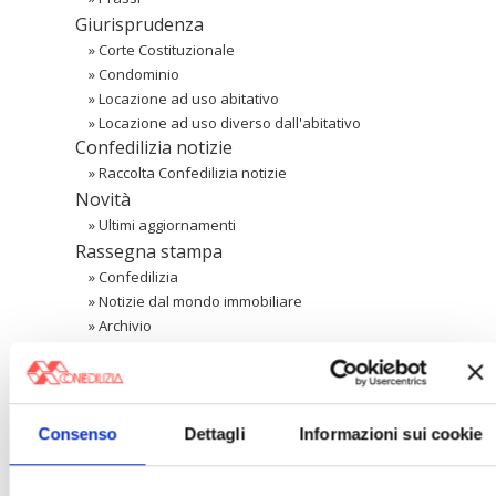
Giurisprudenza
»
Corte Costituzionale
»
Condominio
»
Locazione ad uso abitativo
»
Locazione ad uso diverso dall'abitativo
Confedilizia notizie
»
Raccolta Confedilizia notizie
Novità
»
Ultimi aggiornamenti
Rassegna stampa
»
Confedilizia
»
Notizie dal mondo immobiliare
»
Archivio
Cerca
Consenso
Dettagli
Informazioni sui cookie
〉 Area riservata Associazioni