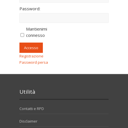
Password:
Mantienimi
connesso
Accesso
Registrazione
Password persa
Utilità
Contatti e RPD
Disclaimer