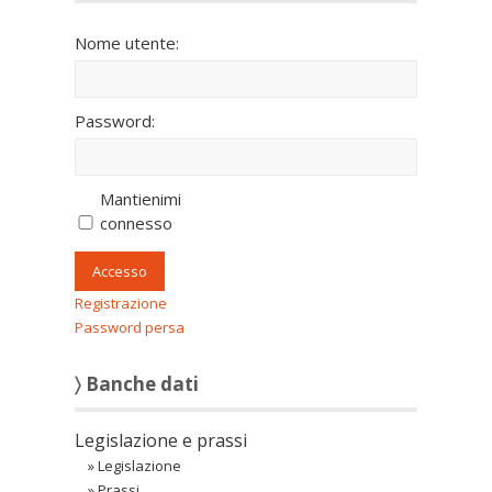
Nome utente:
Password:
Mantienimi
connesso
Accesso
Registrazione
Password persa
〉 Banche dati
Legislazione e prassi
»
Legislazione
»
Prassi