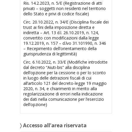
Ris. 14.2.2023, n. 5/E (Registrazione di atti
privati – soggetti non residenti nel territorio
dello Stato e privi di codice fiscale)
Circ. 20.10.2022, n. 34/E (Disciplina fiscale dei
trust ai fini della imposizione diretta e
indiretta – Art. 13 d.l. 26.10.2019, n. 124,
convertito con modificazioni dalla legge
19.12.2019, n. 157 – d.lvo 31.101990, n. 346
– Recepimento dell’orientamento della
giurisprudenza di legittimità)
Circ. 6.10.2022, n. 33/E (Modifiche introdotte
dal decreto “Aiuti-bis” alla disciplina
dell’opzione per la cessione o per lo sconto
in luogo delle detrazioni fiscali di cui
all’articolo 121 del decreto-legge 19 maggio
2020, n. 34, e chiarimenti in merito alla
regolarizzazione di errori nella indicazione
dei dati nella comunicazione per l’esercizio
dell’opzione)
〉 Accesso all’area riservata