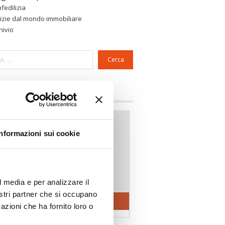
fedilizia
izie dal mondo immobiliare
hivio
Cerca
a riservata Associazioni
Informazioni sui cookie
l media e per analizzare il
nostri partner che si occupano
azioni che ha fornito loro o