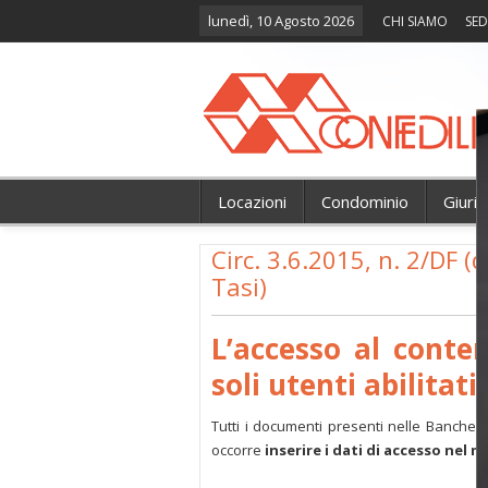
lunedì, 10 Agosto 2026
CHI SIAMO
SED
Locazioni
Condominio
Giuri
Circ. 3.6.2015, n. 2/DF (
Tasi)
L’accesso al conte
soli utenti abilitati.
Tutti i documenti presenti nelle Banche 
occorre
inserire i dati di accesso nel 