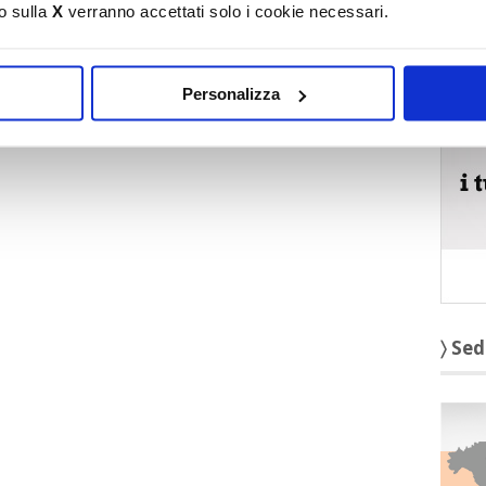
o sulla
X
verranno accettati solo i cookie necessari.
〉 5 r
Personalizza
〉 Sed