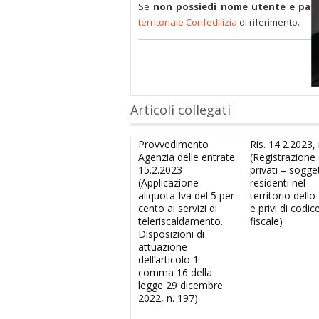
Se
non possiedi nome utente e pas
territoriale Confedilizia
di riferimento.
Articoli collegati
Provvedimento
Ris. 14.2.2023, 
Agenzia delle entrate
(Registrazione d
15.2.2023
privati – sogge
(Applicazione
residenti nel
aliquota Iva del 5 per
territorio dello
cento ai servizi di
e privi di codic
teleriscaldamento.
fiscale)
Disposizioni di
attuazione
dell’articolo 1
comma 16 della
legge 29 dicembre
2022, n. 197)