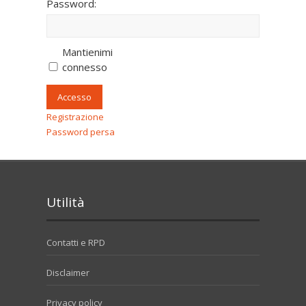
Password:
Mantienimi
connesso
Accesso
Registrazione
Password persa
Utilità
Contatti e RPD
Disclaimer
Privacy policy