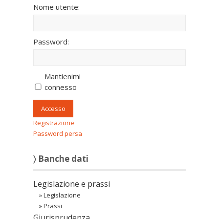
Nome utente:
Password:
Mantienimi
connesso
Accesso
Registrazione
Password persa
〉 Banche dati
Legislazione e prassi
»
Legislazione
»
Prassi
Giurisprudenza