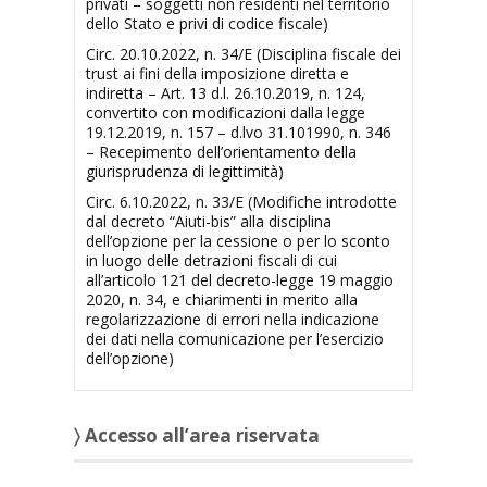
privati – soggetti non residenti nel territorio
dello Stato e privi di codice fiscale)
Circ. 20.10.2022, n. 34/E (Disciplina fiscale dei
trust ai fini della imposizione diretta e
indiretta – Art. 13 d.l. 26.10.2019, n. 124,
convertito con modificazioni dalla legge
19.12.2019, n. 157 – d.lvo 31.101990, n. 346
– Recepimento dell’orientamento della
giurisprudenza di legittimità)
Circ. 6.10.2022, n. 33/E (Modifiche introdotte
dal decreto “Aiuti-bis” alla disciplina
dell’opzione per la cessione o per lo sconto
in luogo delle detrazioni fiscali di cui
all’articolo 121 del decreto-legge 19 maggio
2020, n. 34, e chiarimenti in merito alla
regolarizzazione di errori nella indicazione
dei dati nella comunicazione per l’esercizio
dell’opzione)
〉 Accesso all’area riservata