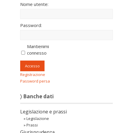
Nome utente:
Password:
Mantienimi
connesso
Accesso
Registrazione
Password persa
〉 Banche dati
Legislazione e prassi
»
Legislazione
»
Prassi
Giurisprudenza