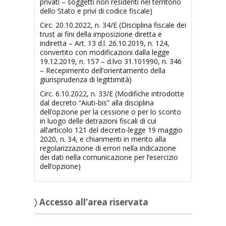
privati – soggetti non residenti nel territorio
dello Stato e privi di codice fiscale)
Circ. 20.10.2022, n. 34/E (Disciplina fiscale dei
trust ai fini della imposizione diretta e
indiretta – Art. 13 d.l. 26.10.2019, n. 124,
convertito con modificazioni dalla legge
19.12.2019, n. 157 – d.lvo 31.101990, n. 346
– Recepimento dell’orientamento della
giurisprudenza di legittimità)
Circ. 6.10.2022, n. 33/E (Modifiche introdotte
dal decreto “Aiuti-bis” alla disciplina
dell’opzione per la cessione o per lo sconto
in luogo delle detrazioni fiscali di cui
all’articolo 121 del decreto-legge 19 maggio
2020, n. 34, e chiarimenti in merito alla
regolarizzazione di errori nella indicazione
dei dati nella comunicazione per l’esercizio
dell’opzione)
〉 Accesso all’area riservata