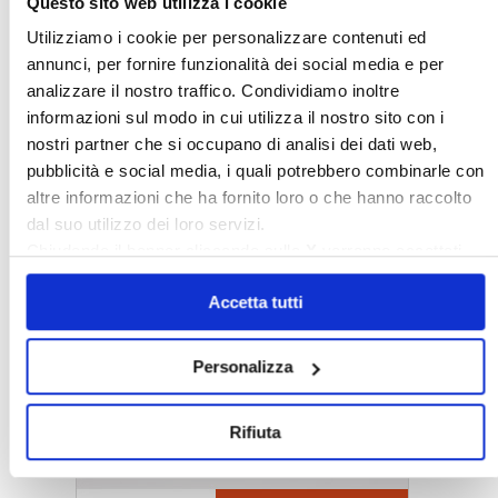
Questo sito web utilizza i cookie
Utilizziamo i cookie per personalizzare contenuti ed
annunci, per fornire funzionalità dei social media e per
analizzare il nostro traffico. Condividiamo inoltre
informazioni sul modo in cui utilizza il nostro sito con i
nostri partner che si occupano di analisi dei dati web,
pubblicità e social media, i quali potrebbero combinarle con
altre informazioni che ha fornito loro o che hanno raccolto
dal suo utilizzo dei loro servizi.
Chiudendo il banner cliccando sulla
X
verranno accettati
〉 5 ragioni per aderire a Confedilizia
solo i cookie necessari.
Accetta tutti
Personalizza
Rifiuta