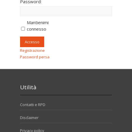
Password:
Mantienimi
connesso
Accesso
Registrazione
Password persa
Utilità
Contatti e RPD
Disclaimer
Privacy policy