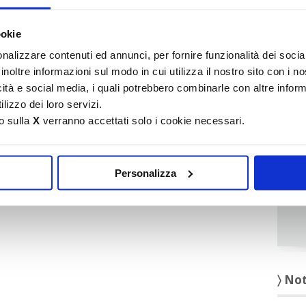
It
ookie
〉 Ru
nalizzare contenuti ed annunci, per fornire funzionalità dei socia
inoltre informazioni sul modo in cui utilizza il nostro sito con i 
icità e social media, i quali potrebbero combinarle con altre inform
lizzo dei loro servizi.
o sulla
X
verranno accettati solo i cookie necessari.
Personalizza
〉 No