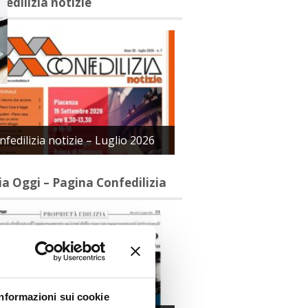
fedilizia notizie
nfedilizia notizie – Luglio 2026
lia Oggi – Pagina Confedilizia
Informazioni sui cookie