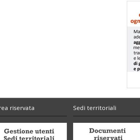
rea riservata
Sedi territoriali