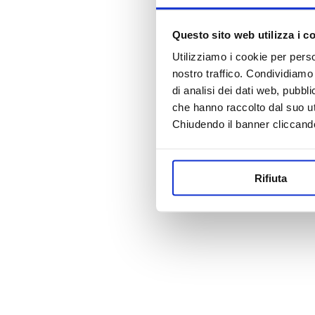
Questo sito web utilizza i c
Utilizziamo i cookie per perso
nostro traffico. Condividiamo 
di analisi dei dati web, pubbl
che hanno raccolto dal suo uti
Chiudendo il banner cliccand
Rifiuta