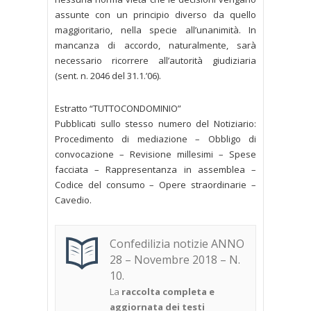
assunte con un principio diverso da quello
maggioritario, nella specie all’unanimità. In
mancanza di accordo, naturalmente, sarà
necessario ricorrere all’autorità giudiziaria
(sent. n. 2046 del 31.1.’06).
Estratto “TUTTOCONDOMINIO”
Pubblicati sullo stesso numero del Notiziario:
Procedimento di mediazione – Obbligo di
convocazione – Revisione millesimi – Spese
facciata – Rappresentanza in assemblea –
Codice del consumo – Opere straordinarie –
Cavedio.
Confedilizia notizie ANNO
28 – Novembre 2018 – N.
10.
La
raccolta completa e
aggiornata dei testi