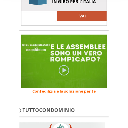
Confedilizia è la soluzione per te
〉 TUTTOCONDOMINIO