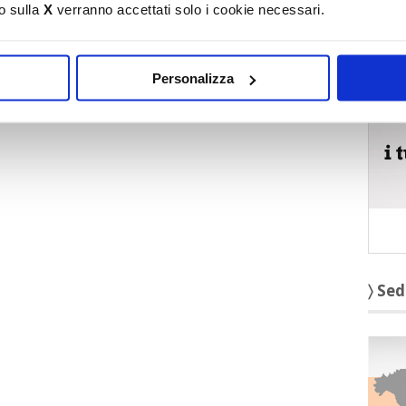
o sulla
X
verranno accettati solo i cookie necessari.
〉 5 r
Personalizza
〉 Sed