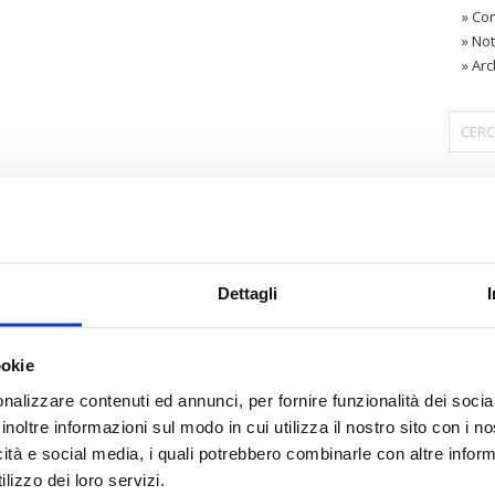
»
Con
»
Not
»
Arc
〉 Are
Dettagli
ookie
nalizzare contenuti ed annunci, per fornire funzionalità dei socia
inoltre informazioni sul modo in cui utilizza il nostro sito con i 
icità e social media, i quali potrebbero combinarle con altre inform
lizzo dei loro servizi.