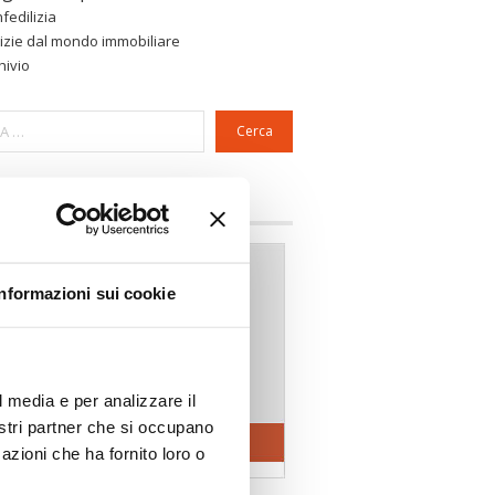
fedilizia
izie dal mondo immobiliare
hivio
Cerca
a riservata Associazioni
Informazioni sui cookie
l media e per analizzare il
nostri partner che si occupano
azioni che ha fornito loro o