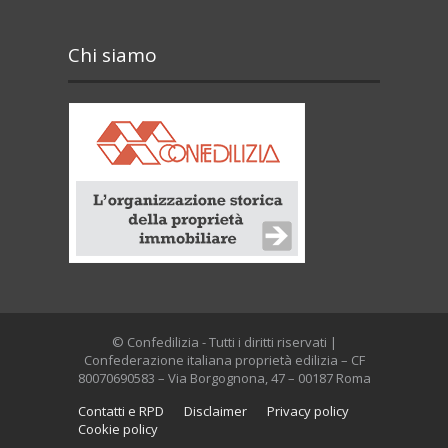
Chi siamo
© Confedilizia - Tutti i diritti riservati |
Confederazione italiana proprietà edilizia – CF
80070690583 – Via Borgognona, 47 – 00187 Roma
Contatti e RPD
Disclaimer
Privacy policy
Cookie policy