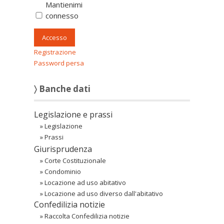
Mantienimi
connesso
Accesso
Registrazione
Password persa
〉 Banche dati
Legislazione e prassi
»
Legislazione
»
Prassi
Giurisprudenza
»
Corte Costituzionale
»
Condominio
»
Locazione ad uso abitativo
»
Locazione ad uso diverso dall'abitativo
Confedilizia notizie
»
Raccolta Confedilizia notizie