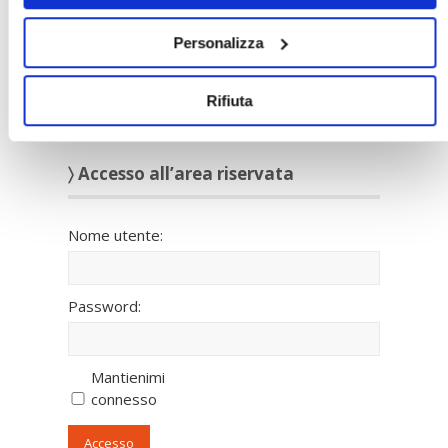
Personalizza
Rifiuta
〉 Accesso all’area riservata
Nome utente:
Password:
Mantienimi
connesso
Accesso