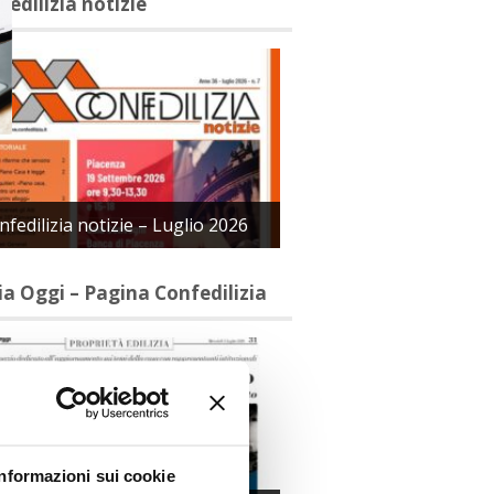
fedilizia notizie
nfedilizia notizie – Luglio 2026
lia Oggi – Pagina Confedilizia
Informazioni sui cookie