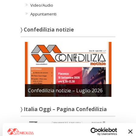
Video/Audio
Appuntamenti
〉 Confedilizia notizie
Confedilizia notizie – Luglio 2026
〉 Italia Oggi – Pagina Confedilizia