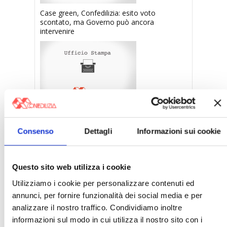
Case green, Confedilizia: esito voto
scontato, ma Governo può ancora
intervenire
Confedilizia, incontro con il Viceministro Leo
Consenso
Dettagli
Informazioni sui cookie
〉 Notizie
Questo sito web utilizza i cookie
APPROFONDIMENTI
Utilizziamo i cookie per personalizzare contenuti ed
Rassegna Stampa Confedilizia
annunci, per fornire funzionalità dei social media e per
NEWSLETTER Confedilizia
analizzare il nostro traffico. Condividiamo inoltre
Video/Audio
informazioni sul modo in cui utilizza il nostro sito con i