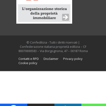
© Confedilizia - Tutti i diritti riservati |
Confederazione italiana proprietà edilizia – CF
80070690583 – Via Borgognona, 47 – 00187 Roma
Contatti e RPD
Disclaimer
Privacy policy
Cookie policy