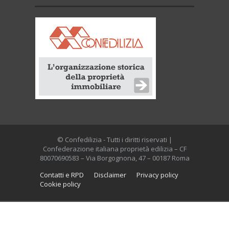
© Confedilizia - Tutti i diritti riservati |
Confederazione italiana proprietà edilizia – CF
80070690583 – Via Borgognona, 47 – 00187 Roma
Contatti e RPD
Disclaimer
Privacy policy
Cookie policy