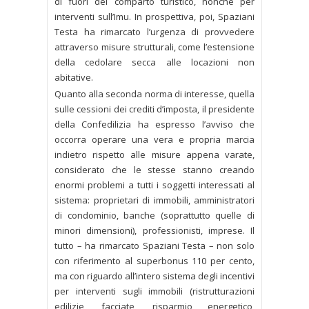
di fuori del comparto turistico, nonché per
interventi sull’Imu. In prospettiva, poi, Spaziani
Testa ha rimarcato l’urgenza di provvedere
attraverso misure strutturali, come l’estensione
della cedolare secca alle locazioni non
abitative.
Quanto alla seconda norma di interesse, quella
sulle cessioni dei crediti d’imposta, il presidente
della Confedilizia ha espresso l’avviso che
occorra operare una vera e propria marcia
indietro rispetto alle misure appena varate,
considerato che le stesse stanno creando
enormi problemi a tutti i soggetti interessati al
sistema: proprietari di immobili, amministratori
di condominio, banche (soprattutto quelle di
minori dimensioni), professionisti, imprese. Il
tutto – ha rimarcato Spaziani Testa – non solo
con riferimento al superbonus 110 per cento,
ma con riguardo all’intero sistema degli incentivi
per interventi sugli immobili (ristrutturazioni
edilizie, facciate, risparmio energetico,