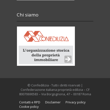
Chi siamo
© Confedilizia - Tutti i diritti riservati |
Confederazione italiana proprietà edilizia – CF
80070690583 – Via Borgognona, 47 – 00187 Roma
Contatti e RPD
Disclaimer
Privacy policy
Cookie policy