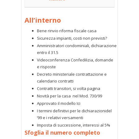
All’interno
Bene rinvio riforma fiscale casa
Sicurezza impianti, costi non previsti?
Amministratori condominiali, dichiarazione
entro il 31.5
Videoconferenza Confedilizia, domande
e risposte
Decreto ministeriale contrattazione e
calendario contratti
Contratti transitori, si volta pagina
Novità per la casa nel Mod. 730/99
Approvato il modello Ici
I termini definitivi per le dichiarazionidel
’99 e i relativi versamenti
Imposta di successione, interessi al 5%
Sfoglia il numero completo