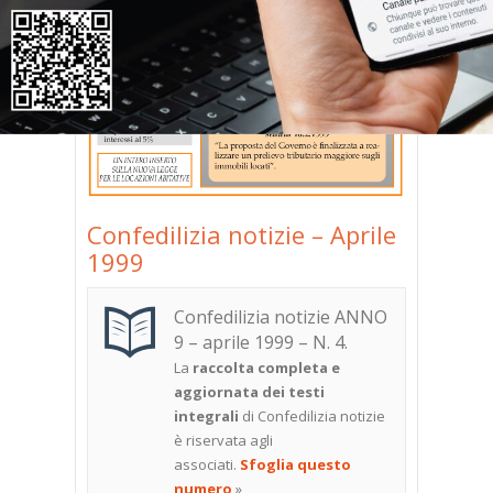
Confedilizia notizie – Aprile
1999
Confedilizia notizie ANNO
9 – aprile 1999 – N. 4
.
La
raccolta completa e
aggiornata dei testi
integrali
di Confedilizia notizie
è riservata agli
associati.
Sfoglia questo
numero
»