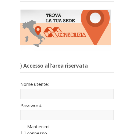
〉 Accesso all’area riservata
Nome utente:
Password:
Mantienimi
connesso