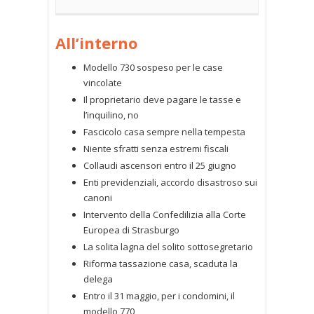
All’interno
Modello 730 sospeso per le case
vincolate
Il proprietario deve pagare le tasse e
l’inquilino, no
Fascicolo casa sempre nella tempesta
Niente sfratti senza estremi fiscali
Collaudi ascensori entro il 25 giugno
Enti previdenziali, accordo disastroso sui
canoni
Intervento della Confedilizia alla Corte
Europea di Strasburgo
La solita lagna del solito sottosegretario
Riforma tassazione casa, scaduta la
delega
Entro il 31 maggio, per i condomini, il
modello 770