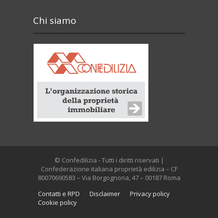
Chi siamo
© Confedilizia - Tutti i diritti riservati |
Confederazione italiana proprietà edilizia – CF
80070690583 – Via Borgognona, 47 – 00187 Roma
Contatti e RPD
Disclaimer
Privacy policy
Cookie policy