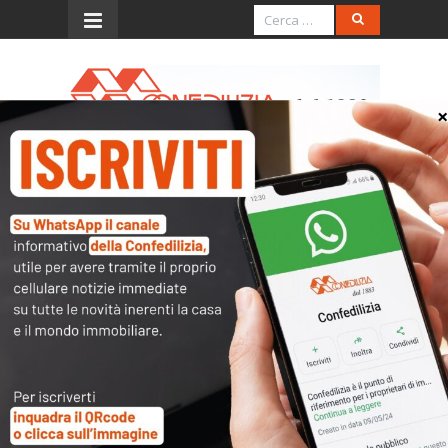
Menu
Confedilizia notizie – Aprile
2018