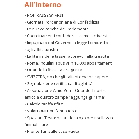
All’interno
• NON RASSEGNARSI
• Giornata Pordenoniana di Confedilizia
• Le nuove cariche del Parlamento
• Coordinamenti confederali, come iscriversi
• Impugnata dal Governo la legge Lombardia
sugli affitti turistici
• La litania delle tasse favorevoli alla crescita
• Roma, inquilini abusivi in 10.000 appartamenti
• Quando la fiscalità era giusta
• SVIZZERA, ciò che gli italiani devono sapere
• Segnalazione certificata di agibilità
• Associazione Amici Veri – Quando il nostro
amico a quattro zampe raggiunge gli “anta”
• Calcolo tariffa rifiuti
• Valori OMI non fanno testo
• Spaziani Testa: ho un decalogo per risollevare
l’immobiliare
• Niente Tari sulle case vuote