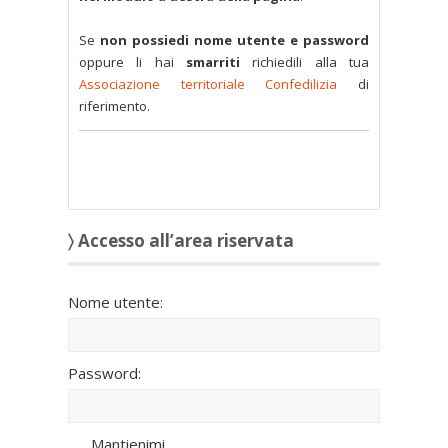
Se
non possiedi nome utente e password
oppure li hai
smarriti
richiedili alla tua
Associazione territoriale Confedilizia
di
riferimento.
〉 Accesso all’area riservata
Nome utente:
Password:
Mantienimi