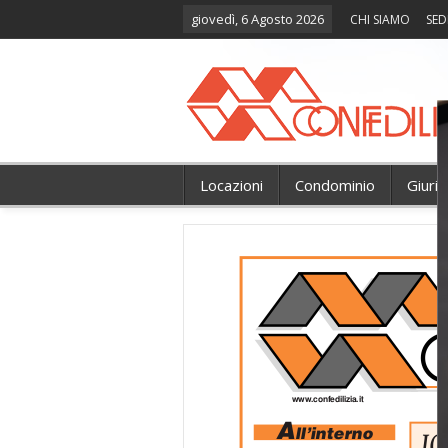
giovedì, 6 Agosto 2026
CHI SIAMO
SED
Locazioni
Condominio
Giuri