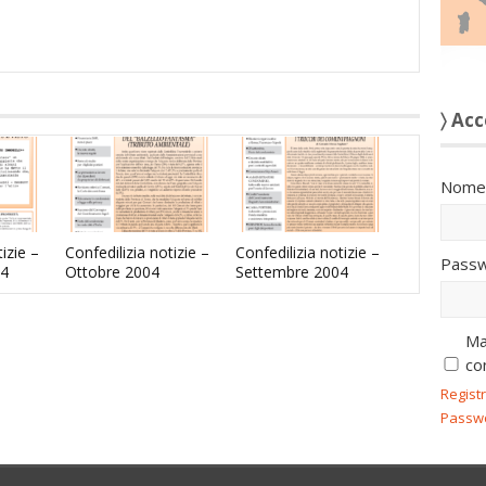
〉 Acc
Nome 
izie –
Confedilizia notizie –
Confedilizia notizie –
Passw
4
Ottobre 2004
Settembre 2004
Ma
co
Regist
Passw