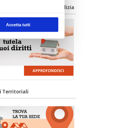
agioni per aderire a Confedilizia
Accetta tutti
i Territoriali