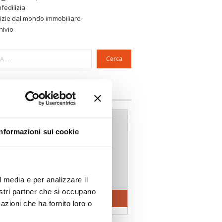
fedilizia
izie dal mondo immobiliare
hivio
Cerca
a riservata Associazioni
Informazioni sui cookie
l media e per analizzare il
nostri partner che si occupano
azioni che ha fornito loro o