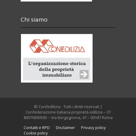
Chi siamo
© Confedilizia - Tutti i diritti riservati |
Confederazione italiana proprietà edilizia – CF
80070690583 – Via Borgognona, 47 – 00187 Roma
Contatti e RPD
Disclaimer
Privacy policy
Cookie policy