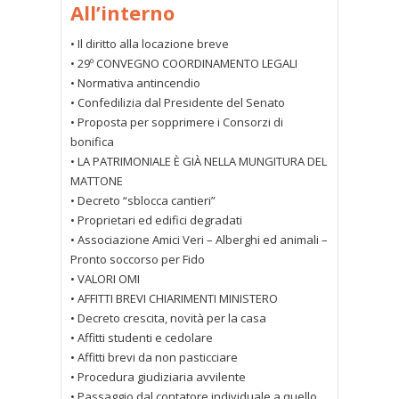
All’interno
• Il diritto alla locazione breve
• 29º CONVEGNO COORDINAMENTO LEGALI
• Normativa antincendio
• Confedilizia dal Presidente del Senato
• Proposta per sopprimere i Consorzi di
bonifica
• LA PATRIMONIALE È GIÀ NELLA MUNGITURA DEL
MATTONE
• Decreto “sblocca cantieri”
• Proprietari ed edifici degradati
• Associazione Amici Veri – Alberghi ed animali –
Pronto soccorso per Fido
• VALORI OMI
• AFFITTI BREVI CHIARIMENTI MINISTERO
• Decreto crescita, novità per la casa
• Affitti studenti e cedolare
• Affitti brevi da non pasticciare
• Procedura giudiziaria avvilente
• Passaggio dal contatore individuale a quello