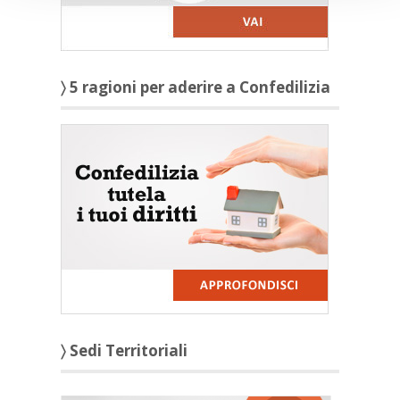
〉 5 ragioni per aderire a Confedilizia
〉 Sedi Territoriali