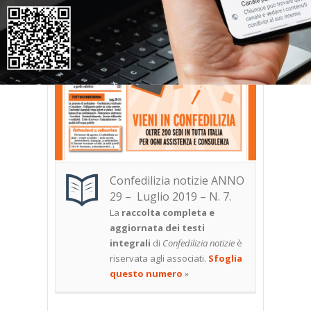
Confedilizia notizie ANNO
29 – Luglio 2019 – N. 7.
La
raccolta completa e
aggiornata dei testi
integrali
di
Confedilizia notizie
è
riservata agli associati.
Sfoglia
questo numero
»