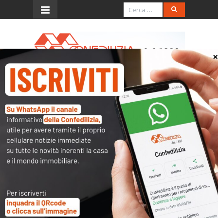
Menu
Confedilizia notizie – Luglio
2019