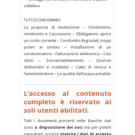
collettivo
TUTTOCONDOMINIO
La proposta di mediazione – Condominio,
rendiconto e Cassazione – Obbligatorio aprire
un conto corrente – Condomìni degradati, troppi
poteri ai sindaci – Installazione di un
condizionatore – Fatturazione elettronica – Casi
clinici – Sovraindebitamento – Quorum
deliberativi e costitutivi – L’atto di revoca e
l’amministratore – La qualità dell’acqua potabile
L’accesso al contenuto
completo è riservato ai
soli utenti abilitati.
Tutti i documenti presenti nelle Banche dati
sono
a disposizione dei soci
ma per poterli
consultare occorre
inserire i dati di accesso