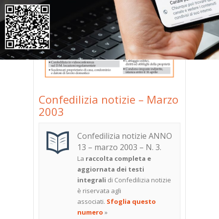
Confedilizia notizie – Marzo
2003
Confedilizia notizie ANNO
13 – marzo 2003
– N. 3
.
La
raccolta completa e
aggiornata dei testi
integrali
di Confedilizia notizie
è riservata agli
associati.
Sfoglia questo
numero
»