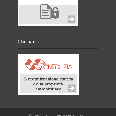
Chi siamo
© Confedilizia - Tutti i diritti riservati |