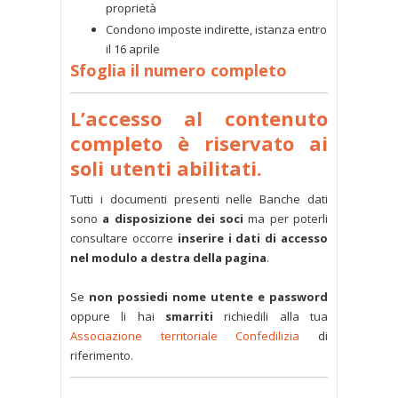
proprietà
Condono imposte indirette, istanza entro
il 16 aprile
Sfoglia il numero completo
L’accesso al contenuto
completo è riservato ai
soli utenti abilitati.
Tutti i documenti presenti nelle Banche dati
sono
a disposizione dei soci
ma per poterli
consultare occorre
inserire i dati di accesso
nel modulo a destra della pagina
.
Se
non possiedi nome utente e password
oppure li hai
smarriti
richiedili alla tua
Associazione territoriale Confedilizia
di
riferimento.