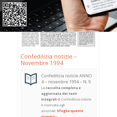
Confedilizia notizie –
Novembre 1994
Confedilizia notizie ANNO
4 – novembre 1994 – N. 9
.
La
raccolta completa e
aggiornata dei testi
integrali
di Confedilizia notizie
è riservata agli
associati.
Sfoglia questo
numero
»