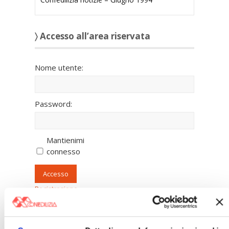
〉 Accesso all’area riservata
Nome utente:
Password:
Mantienimi
connesso
Accesso
Registrazione
Password persa
〉 Banche dati