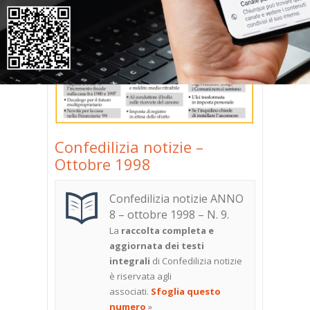
Confedilizia notizie –
Ottobre 1998
Confedilizia notizie ANNO
8 – ottobre 1998 – N. 9
.
La
raccolta completa e
aggiornata dei testi
integrali
di Confedilizia notizie
è riservata agli
associati.
Sfoglia questo
numero
»