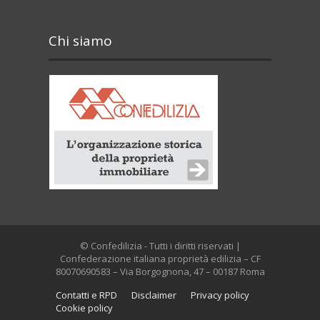
Chi siamo
© Confedilizia - Tutti i diritti riservati |
Confederazione italiana proprietà edilizia – CF
80070690583 – Via Borgognona, 47 – 00187 Roma
Contatti e RPD
Disclaimer
Privacy policy
Cookie policy