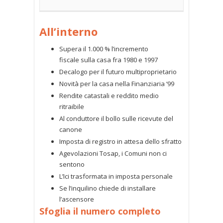
All’interno
Supera il 1.000 % l’incremento
fiscale sulla casa fra 1980 e 1997
Decalogo per il futuro multiproprietario
Novità per la casa nella Finanziaria ‘99
Rendite catastali e reddito medio
ritraibile
Al conduttore il bollo sulle ricevute del
canone
Imposta di registro in attesa dello sfratto
Agevolazioni Tosap, i Comuni non ci
sentono
L’Ici trasformata in imposta personale
Se l’inquilino chiede di installare
l’ascensore
Sfoglia il numero completo