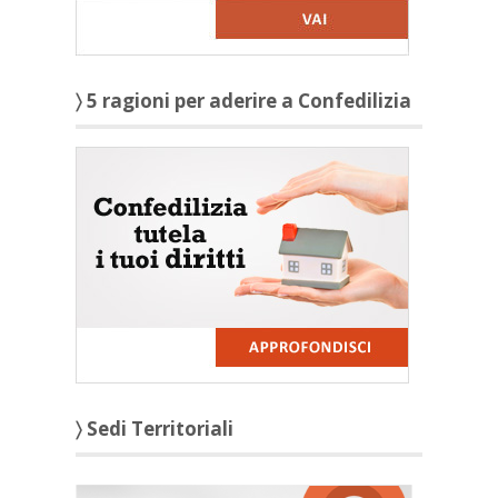
〉 5 ragioni per aderire a Confedilizia
〉 Sedi Territoriali