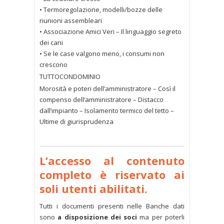
• Termoregolazione, modelli/bozze delle
riunioni assembleari
• Associazione Amici Veri – Il linguaggio segreto
dei cani
• Se le case valgono meno, i consumi non
crescono
TUTTOCONDOMINIO
Morosità e poteri dell’amministratore – Così il
compenso dell’amministratore – Distacco
dall’impianto – Isolamento termico del tetto –
Ultime di giurisprudenza
Sfoglia il numero completo
L’accesso al contenuto
completo è riservato ai
soli utenti abilitati.
Tutti i documenti presenti nelle Banche dati
sono
a disposizione dei soci
ma per poterli