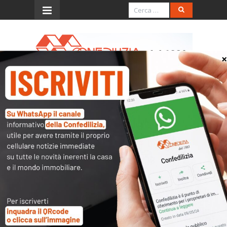
Menu
Confedilizia notizie –
Ottobre 2016