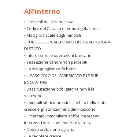
All’interno
• I miracoli del libretto casa
• Codice del Catasto e termoregolazione
• Macigno fiscale sugli immobili
• L’OROLOGIO/CALENDARIO DI UNA VERGOGNA
DI STATO
• Interessi nelle operazioni bancarie
• Tassazione canoni non percepiti
• La disuguaglianza fa bene
• IL FASCICOLO DEL FABBRICATO E LE SUE
BOCCIATURE
• L’assicurazione obbligatoria non è la
soluzione
• Immobili storico-artistici, il debito dello stato
cresce e gli stanziamenti diminuiscono
• Il mercato immobiliare soffre, necessari
interventi decisi per invertire la rotta
• Nuova prelazione agraria
• La cedolare cresce