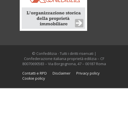
© Confedilizia - Tutti i diritti riservati |
Confederazione italiana proprietà edilizia – CF
80070690583 – Via Borgognona, 47 – 00187 Roma
Contatti e RPD
Disclaimer
Privacy policy
Cookie policy