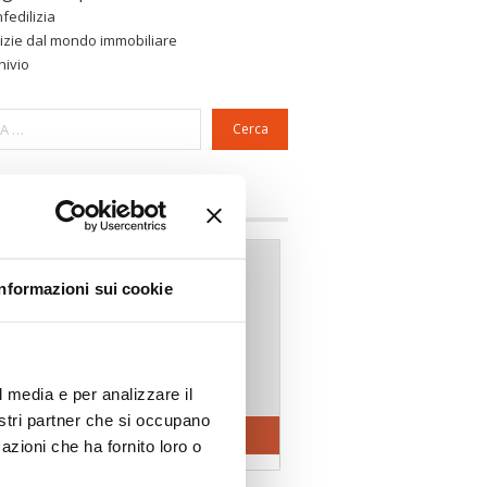
fedilizia
izie dal mondo immobiliare
hivio
Cerca
a riservata Associazioni
Informazioni sui cookie
l media e per analizzare il
nostri partner che si occupano
azioni che ha fornito loro o