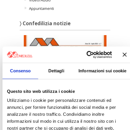
Video/Audio
Appuntamenti
〉 Confedilizia notizie
Consenso
Dettagli
Informazioni sui cookie
Confedilizia notizie – Luglio 2026
Questo sito web utilizza i cookie
〉 Italia Oggi – Pagina Confedilizia
Utilizziamo i cookie per personalizzare contenuti ed
annunci, per fornire funzionalità dei social media e per
analizzare il nostro traffico. Condividiamo inoltre
informazioni sul modo in cui utilizza il nostro sito con i
nostri partner che si occupano di analisi dei dati web,