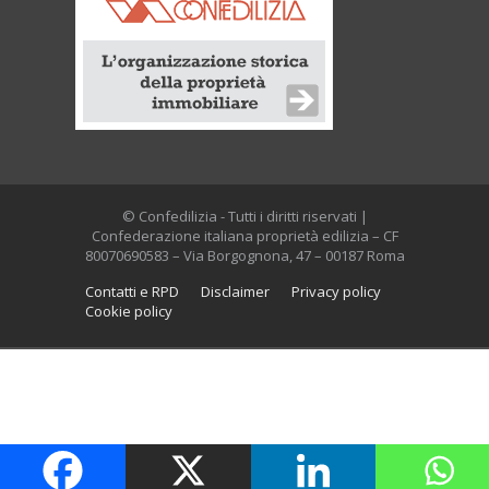
© Confedilizia - Tutti i diritti riservati |
Confederazione italiana proprietà edilizia – CF
80070690583 – Via Borgognona, 47 – 00187 Roma
Contatti e RPD
Disclaimer
Privacy policy
Cookie policy