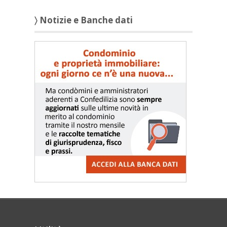
〉 Notizie e Banche dati